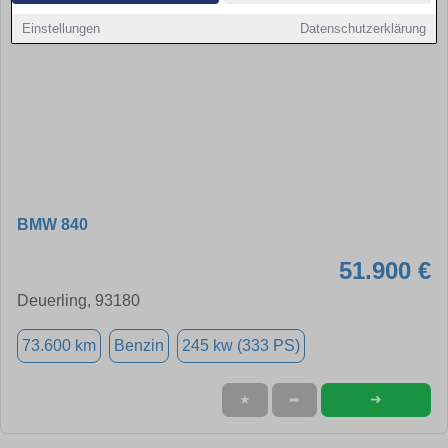
Einstellungen
Datenschutzerklärung
BMW 840
51.900 €
Deuerling, 93180
73.600 km
Benzin
245 kw (333 PS)
➜
★
➦