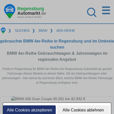
☰
Regensburg
Automarkt
.de
Autos einfach finden
❯
SUCHEN
❯
BMW
❯
4ER-REIHE
gebrauchte BMW 4er-Reihe in Regensburg und im Umkreis
suchen
BMW 4er-Reihe Gebrauchtwagen & Jahreswagen im
regionalen Angebot
Finde in Regensburg für BMW 4er-Reihe bei Regensburg-Automarkt.de gezielt
Fahrzeuge dieses Models in deiner Nähe. Ob als Gebrauchtwagen oder
Jahreswagen - hier siehst du auf einen Blick, welche BMW 4er-Reihe Fahrzeuge
in Regensburg verfügbar sind.
Alle Cookies akzeptieren
Alle Cookies ablehnen