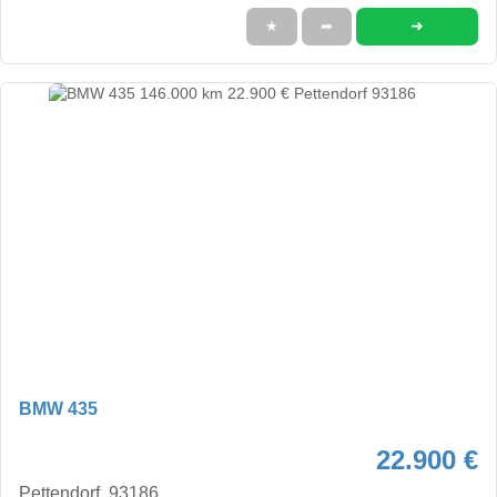
➜
★
➦
BMW 435
22.900 €
Pettendorf, 93186