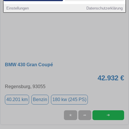
Einstellungen
Datenschutzerklärung
BMW 430 Gran Coupé
42.932 €
Regensburg, 93055
40.201 km
Benzin
180 kw (245 PS)
➜
★
➦