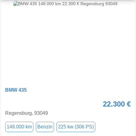
BMW 435
22.300 €
Regensburg, 93049
148.000 km
Benzin
225 kw (306 PS)