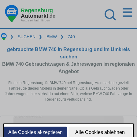
☰
Regensburg
Automarkt
.de
Autos einfach finden
❯
SUCHEN
❯
BMW
❯
740
gebrauchte BMW 740 in Regensburg und im Umkreis
suchen
BMW 740 Gebrauchtwagen & Jahreswagen im regionalen
Angebot
Finde in Regensburg für BMW 740 bei Regensburg-Automarkt.de gezielt
Fahrzeuge dieses Models in deiner Nähe. Ob als Gebrauchtwagen oder
Jahreswagen - hier siehst du auf einen Blick, welche BMW 740 Fahrzeuge in
Regensburg verfügbar sind.
Alle Cookies akzeptieren
Alle Cookies ablehnen