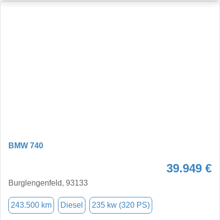
BMW 740
39.949 €
Burglengenfeld, 93133
243.500 km
Diesel
235 kw (320 PS)