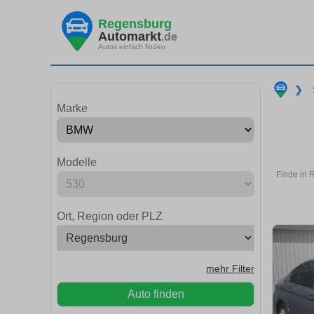
Regensburg
Automarkt
.de
Autos einfach finden
❯
Marke
Modelle
Finde in 
Ort, Region oder PLZ
mehr Filter
Auto finden