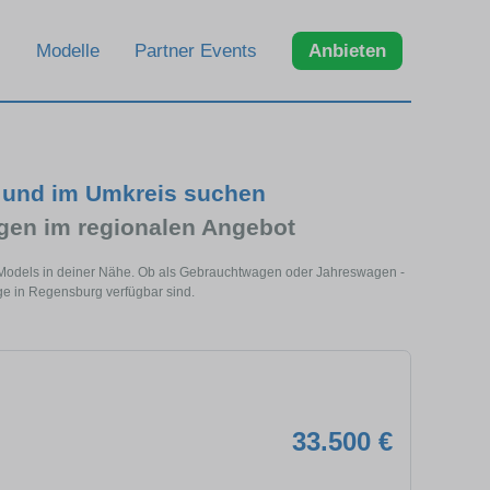
Modelle
Partner Events
Anbieten
 und im Umkreis suchen
en im regionalen Angebot
Models in deiner Nähe. Ob als Gebrauchtwagen oder Jahreswagen -
ge in Regensburg verfügbar sind.
33.500 €