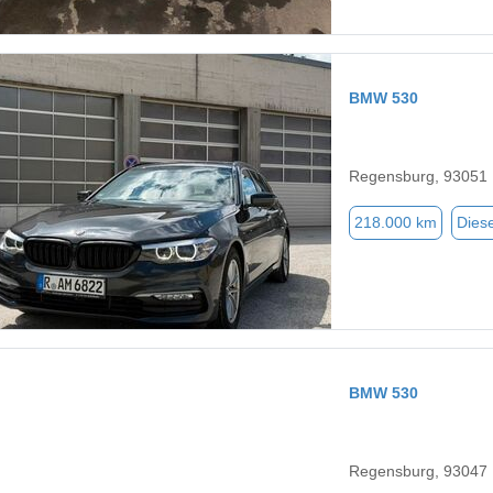
BMW 530
Regensburg, 93051
218.000 km
Diese
BMW 530
Regensburg, 93047