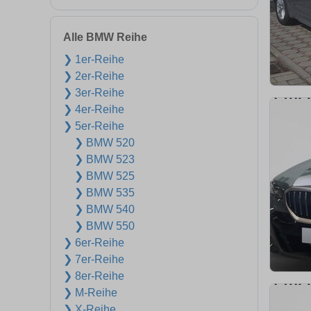
Alle BMW Reihe
❯ 1er-Reihe
❯ 2er-Reihe
❯ 3er-Reihe
❯ 4er-Reihe
❯ 5er-Reihe
❯ BMW 520
❯ BMW 523
❯ BMW 525
❯ BMW 535
❯ BMW 540
❯ BMW 550
❯ 6er-Reihe
❯ 7er-Reihe
❯ 8er-Reihe
❯ M-Reihe
❯ X-Reihe