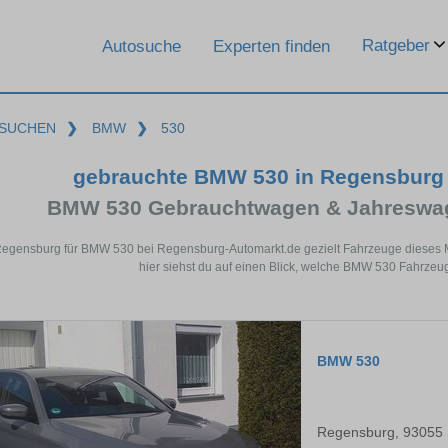
Ratgeber
Autosuche
Experten finden
SUCHEN
❯
BMW
❯
530
gebrauchte BMW 530 in Regensburg
BMW 530 Gebrauchtwagen & Jahreswag
Regensburg für BMW 530 bei Regensburg-Automarkt.de gezielt Fahrzeuge dieses 
hier siehst du auf einen Blick, welche BMW 530 Fahrzeu
BMW 530
Regensburg, 93055