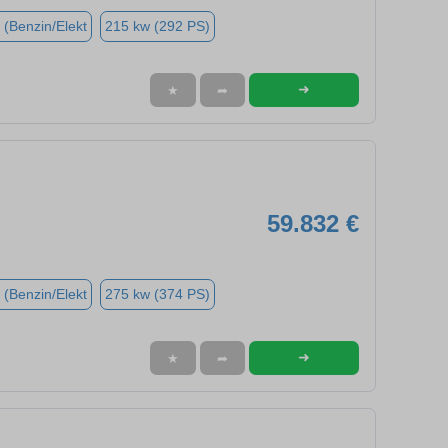
 (Benzin/Elekt
215 kw (292 PS)
➜
★
➦
59.832 €
 (Benzin/Elekt
275 kw (374 PS)
➜
★
➦