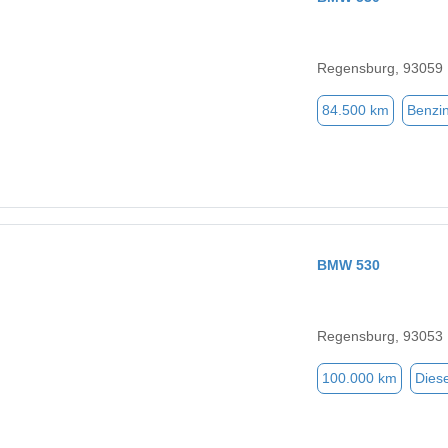
Regensburg, 93059
84.500 km
Benzi
BMW 530
Regensburg, 93053
100.000 km
Diese