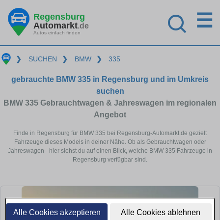
☰
Regensburg
Automarkt
.de
Autos einfach finden
❯
SUCHEN
❯
BMW
❯
335
gebrauchte BMW 335 in Regensburg und im Umkreis
suchen
BMW 335 Gebrauchtwagen & Jahreswagen im regionalen
Angebot
Finde in Regensburg für BMW 335 bei Regensburg-Automarkt.de gezielt
Fahrzeuge dieses Models in deiner Nähe. Ob als Gebrauchtwagen oder
Jahreswagen - hier siehst du auf einen Blick, welche BMW 335 Fahrzeuge in
Regensburg verfügbar sind.
Alle Cookies akzeptieren
Alle Cookies ablehnen