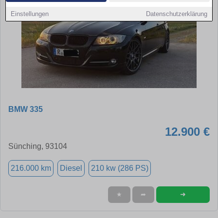
Einstellungen
Datenschutzerklärung
BMW 335
12.900 €
Sünching, 93104
216.000 km
Diesel
210 kw (286 PS)
➜
★
➦