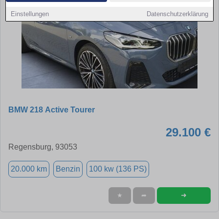
Einstellungen
Datenschutzerklärung
BMW 218 Active Tourer
29.100 €
Regensburg, 93053
20.000 km
Benzin
100 kw (136 PS)
➜
★
➦