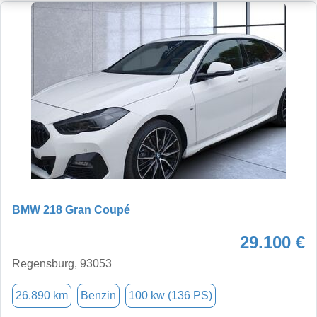
BMW 218 Gran Coupé
29.100 €
Regensburg, 93053
26.890 km
Benzin
100 kw (136 PS)