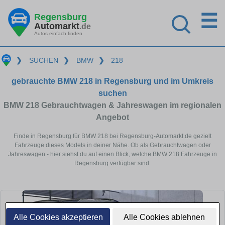
☰
Regensburg
Automarkt
.de
Autos einfach finden
❯
SUCHEN
❯
BMW
❯
218
gebrauchte BMW 218 in Regensburg und im Umkreis
suchen
BMW 218 Gebrauchtwagen & Jahreswagen im regionalen
Angebot
Finde in Regensburg für BMW 218 bei Regensburg-Automarkt.de gezielt
Fahrzeuge dieses Models in deiner Nähe. Ob als Gebrauchtwagen oder
Jahreswagen - hier siehst du auf einen Blick, welche BMW 218 Fahrzeuge in
Regensburg verfügbar sind.
Alle Cookies akzeptieren
Alle Cookies ablehnen