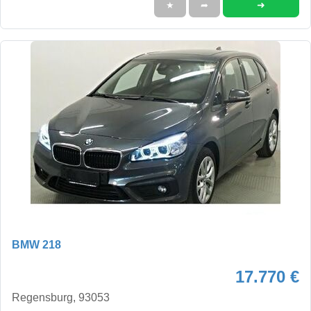
➜
★
➦
BMW 218
17.770 €
Regensburg, 93053