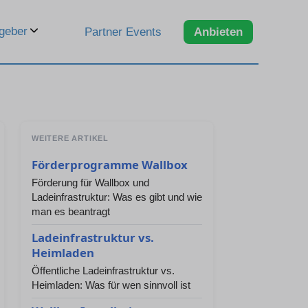
geber
Partner Events
Anbieten
WEITERE ARTIKEL
Förderprogramme Wallbox
Förderung für Wallbox und
Ladeinfrastruktur: Was es gibt und wie
man es beantragt
Ladeinfrastruktur vs.
Heimladen
Öffentliche Ladeinfrastruktur vs.
Heimladen: Was für wen sinnvoll ist