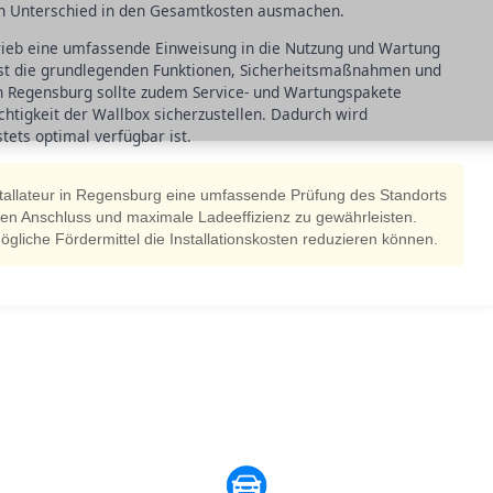
n Unterschied in den Gesamtkosten ausmachen.
rieb eine umfassende Einweisung in die Nutzung und Wartung
sst die grundlegenden Funktionen, Sicherheitsmaßnahmen und
n Regensburg sollte zudem Service- und Wartungspakete
chtigkeit der Wallbox sicherzustellen. Dadurch wird
tets optimal verfügbar ist.
stallateur in Regensburg eine umfassende Prüfung des Standorts
len Anschluss und maximale Ladeeffizienz zu gewährleisten.
gliche Fördermittel die Installationskosten reduzieren können.