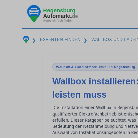
Regensburg
Automarkt
.de
Autos einfach finden
EXPERTEN-FINDEN
WALLBOX-UND-LADE
❯
❯
Wallbox & Ladeinfrastruktur · in Regensburg
Wallbox installieren
leisten muss
Die Installation einer
in Regensbur
Wallbox
qualifizierter Elektrofachbetrieb ist ents
erfüllen. Dieser Ratgeber beleuchtet, was b
Bedeutung der Netzanmeldung und Netzvert
Auswahl von Installationsangeboten in Reg