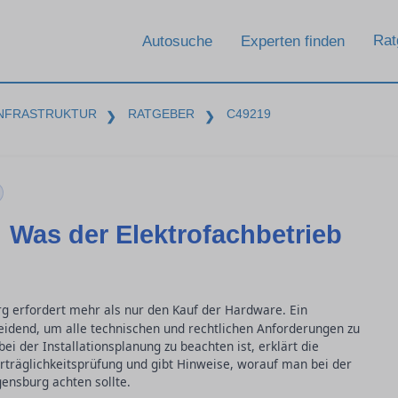
Rat
Autosuche
Experten finden
INFRASTRUKTUR
RATGEBER
C49219
❯
❯
: Was der Elektrofachbetrieb
g erfordert mehr als nur den Kauf der Hardware. Ein
cheidend, um alle technischen und rechtlichen Anforderungen zu
ei der Installationsplanung zu beachten ist, erklärt die
räglichkeitsprüfung und gibt Hinweise, worauf man bei der
ensburg achten sollte.