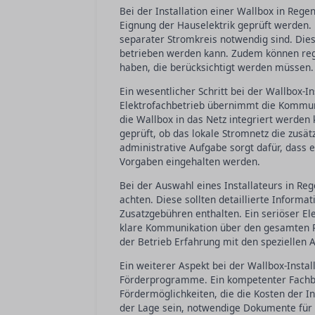
Bei der Installation einer Wallbox in Reg
Eignung der Hauselektrik geprüft werden.
separater Stromkreis notwendig sind. Diese
betrieben werden kann. Zudem können reg
haben, die berücksichtigt werden müssen.
Ein wesentlicher Schritt bei der Wallbox-I
Elektrofachbetrieb übernimmt die Kommunik
die Wallbox in das Netz integriert werden
geprüft, ob das lokale Stromnetz die zusät
administrative Aufgabe sorgt dafür, dass 
Vorgaben eingehalten werden.
Bei der Auswahl eines Installateurs in Re
achten. Diese sollten detaillierte Informa
Zusatzgebühren enthalten. Ein seriöser El
klare Kommunikation über den gesamten Pr
der Betrieb Erfahrung mit den speziellen 
Ein weiterer Aspekt bei der Wallbox-Instal
Förderprogramme. Ein kompetenter Fachbet
Fördermöglichkeiten, die die Kosten der Ins
der Lage sein, notwendige Dokumente für F