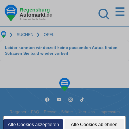
☰
Regensburg
Automarkt
.de
Autos einfach finden
❯
SUCHEN
❯
OPEL
Leider konnten wir derzeit keine passenden Autos finden.
Schauen Sie bald wieder vorbei!
Ratgeber
FAQ
Presse
Städte
Über Uns
Impressum
Datenschutz
Cookies
Alle Cookies akzeptieren
Alle Cookies ablehnen