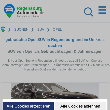
☰
Regensburg
Automarkt
.de
Autos einfach finden
❯
SUCHEN
❯
SUV
❯
OPEL
gebrauchte Opel SUV in Regensburg und im Umkreis
suchen
SUV von Opel als Gebrauchtwagen & Jahreswagen
Mit der Opel-Suche in Regensburg findest du gezielt SUV von Opel als
Gebrauchtwagen oder Jahreswagen. Ein Überblick der atuellen SUV Modelle des
Herstellers Opel aus dem regionalen Angebot.
Alle Cookies akzeptieren
Alle Cookies ablehnen