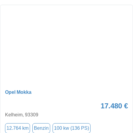
Opel Mokka
17.480 €
Kelheim, 93309
12.764 km
Benzin
100 kw (136 PS)