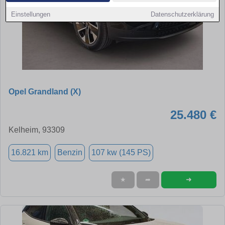
Einstellungen
Datenschutzerklärung
Opel Grandland (X)
25.480 €
Kelheim, 93309
16.821 km
Benzin
107 kw (145 PS)
➜
★
➦