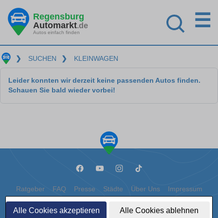
☰
Regensburg
Automarkt
.de
Autos einfach finden
❯
SUCHEN
❯
KLEINWAGEN
Leider konnten wir derzeit keine passenden Autos finden.
Schauen Sie bald wieder vorbei!
Ratgeber
FAQ
Presse
Städte
Über Uns
Impressum
Datenschutz
Cookies
Alle Cookies akzeptieren
Alle Cookies ablehnen