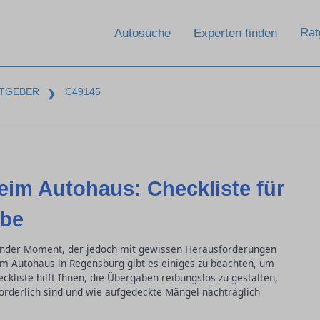
Rat
Autosuche
Experten finden
TGEBER
C49145
❯
im Autohaus: Checkliste für
abe
ender Moment, der jedoch mit gewissen Herausforderungen
im Autohaus in Regensburg gibt es einiges zu beachten, um
kliste hilft Ihnen, die Übergaben reibungslos zu gestalten,
orderlich sind und wie aufgedeckte Mängel nachträglich