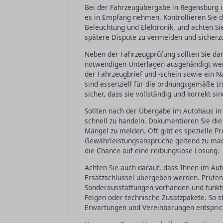
Bei der Fahrzeugübergabe in Regensburg is
es in Empfang nehmen. Kontrollieren Sie de
Beleuchtung und Elektronik, und achten Si
spätere Dispute zu vermeiden und sicherzu
Neben der Fahrzeugprüfung sollten Sie da
notwendigen Unterlagen ausgehändigt werd
der Fahrzeugbrief und -schein sowie ein 
sind essenziell für die ordnungsgemäße In
sicher, dass sie vollständig und korrekt sin
Sollten nach der Übergabe im Autohaus in 
schnell zu handeln. Dokumentieren Sie di
Mängel zu melden. Oft gibt es spezielle P
Gewährleistungsansprüche geltend zu mach
die Chance auf eine reibungslose Lösung.
Achten Sie auch darauf, dass Ihnen im Aut
Ersatzschlüssel übergeben werden. Prüfen 
Sonderausstattungen vorhanden und funkti
Felgen oder technische Zusatzpakete. So s
Erwartungen und Vereinbarungen entspric