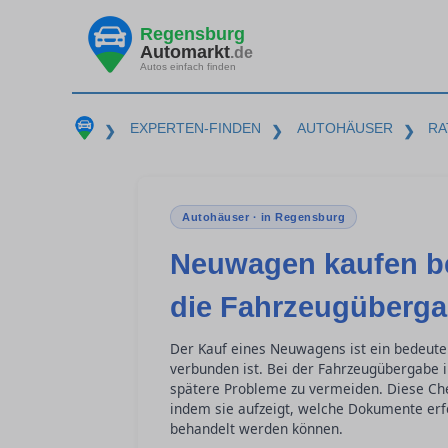
Regensburg
Automarkt
.de
Autos einfach finden
EXPERTEN-FINDEN
AUTOHÄUSER
RA
❯
❯
❯
Autohäuser · in Regensburg
Neuwagen kaufen be
die Fahrzeugüberg
Der Kauf eines Neuwagens ist ein bedeut
verbunden ist. Bei der Fahrzeugübergabe 
spätere Probleme zu vermeiden. Diese Chec
indem sie aufzeigt, welche Dokumente erf
behandelt werden können.