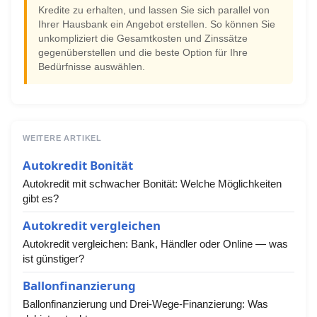
Kredite zu erhalten, und lassen Sie sich parallel von
Ihrer Hausbank ein Angebot erstellen. So können Sie
unkompliziert die Gesamtkosten und Zinssätze
gegenüberstellen und die beste Option für Ihre
Bedürfnisse auswählen.
WEITERE ARTIKEL
Autokredit Bonität
Autokredit mit schwacher Bonität: Welche Möglichkeiten
gibt es?
Autokredit vergleichen
Autokredit vergleichen: Bank, Händler oder Online — was
ist günstiger?
Ballonfinanzierung
Ballonfinanzierung und Drei-Wege-Finanzierung: Was