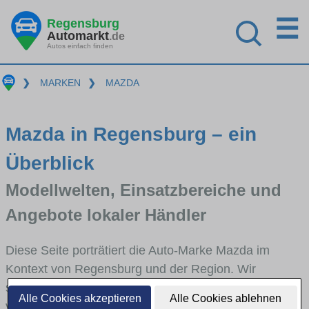
☰
Regensburg
Automarkt
.de
Autos einfach finden
❯
MARKEN
❯
MAZDA
Mazda in Regensburg – ein
Überblick
Modellwelten, Einsatzbereiche und
Angebote lokaler Händler
Diese Seite porträtiert die Auto-Marke Mazda im
Kontext von Regensburg und der Region. Wir
skizzieren, in welchen Fahrzeugklassen Mazda stark
Alle Cookies akzeptieren
Alle Cookies ablehnen
vertreten ist, welche Modellreihen häufig im Stadt-