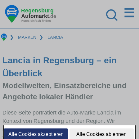
☰
Regensburg
Automarkt
.de
Autos einfach finden
❯
MARKEN
❯
LANCIA
Lancia in Regensburg – ein
Überblick
Modellwelten, Einsatzbereiche und
Angebote lokaler Händler
Diese Seite porträtiert die Auto-Marke Lancia im
Kontext von Regensburg und der Region. Wir
skizzieren, in welchen Fahrzeugklassen Lancia stark
Alle Cookies akzeptieren
Alle Cookies ablehnen
vertreten ist, welche Modellreihen häufig im Stadt-