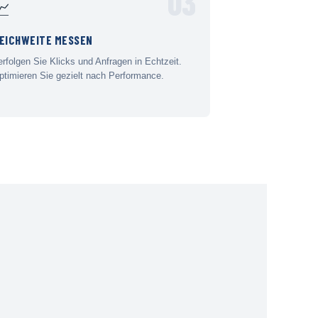
03
📈
EICHWEITE MESSEN
erfolgen Sie Klicks und Anfragen in Echtzeit.
ptimieren Sie gezielt nach Performance.