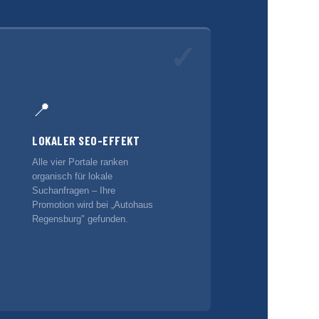
✓
📍
LOKALER SEO-EFFEKT
Alle vier Portale ranken
organisch für lokale
Suchanfragen – Ihre
Promotion wird bei „Autohaus
Regensburg" gefunden.