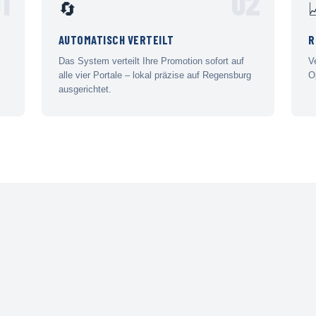
1
02
🔄
AUTOMATISCH VERTEILT
R
Das System verteilt Ihre Promotion sofort auf
V
alle vier Portale – lokal präzise auf Regensburg
O
ausgerichtet.