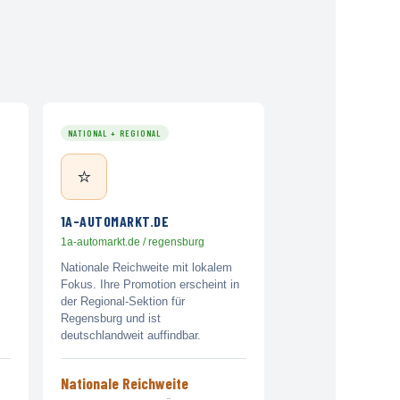
NATIONAL + REGIONAL
⭐
1A-AUTOMARKT.DE
1a-automarkt.de / regensburg
Nationale Reichweite mit lokalem
Fokus. Ihre Promotion erscheint in
der Regional-Sektion für
Regensburg und ist
deutschlandweit auffindbar.
Nationale Reichweite