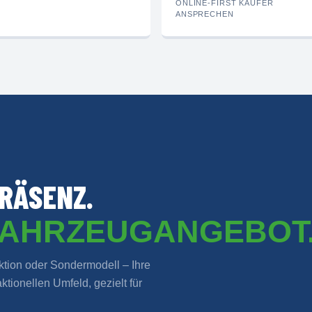
ONLINE-FIRST KÄUFER
ANSPRECHEN
RÄSENZ.
FAHRZEUGANGEBOT
ion oder Sondermodell – Ihre
tionellen Umfeld, gezielt für