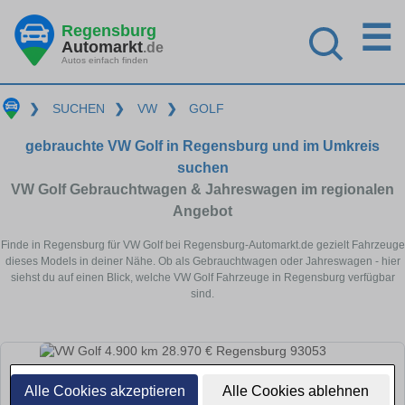
☰
Regensburg
Automarkt
.de
Autos einfach finden
❯
SUCHEN
❯
VW
❯
GOLF
gebrauchte VW Golf in Regensburg und im Umkreis
suchen
VW Golf Gebrauchtwagen & Jahreswagen im regionalen
Angebot
Finde in Regensburg für VW Golf bei Regensburg-Automarkt.de gezielt Fahrzeuge
dieses Models in deiner Nähe. Ob als Gebrauchtwagen oder Jahreswagen - hier
siehst du auf einen Blick, welche VW Golf Fahrzeuge in Regensburg verfügbar
sind.
Alle Cookies akzeptieren
Alle Cookies ablehnen