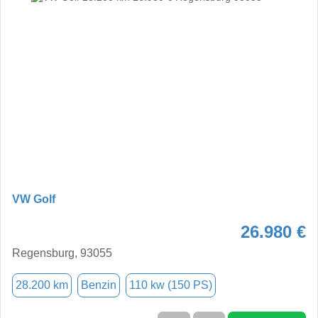
VW Golf
26.980 €
Regensburg, 93055
28.200 km
Benzin
110 kw (150 PS)