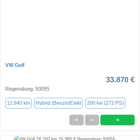
VW Golf
33.870 €
Regensburg, 93055
12.640 km
Hybrid (Benzin/Elekt
200 kw (272 PS)
➜
★
➦