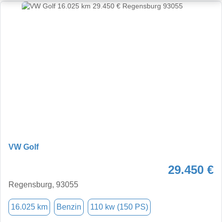
VW Golf
29.450 €
Regensburg, 93055
16.025 km
Benzin
110 kw (150 PS)