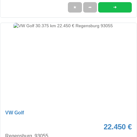
➜
★
➦
VW Golf
22.450 €
Regensburg, 93055