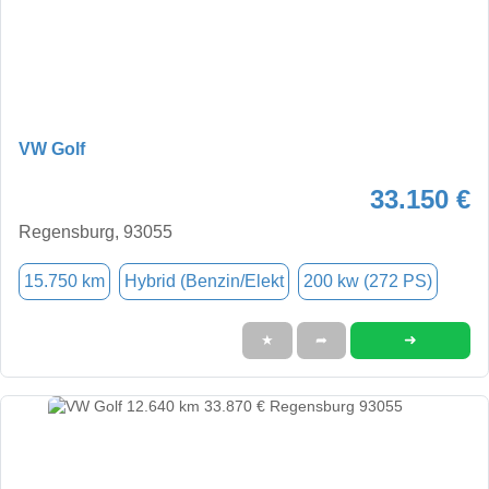
VW Golf
33.150 €
Regensburg, 93055
15.750 km
Hybrid (Benzin/Elekt
200 kw (272 PS)
➜
★
➦