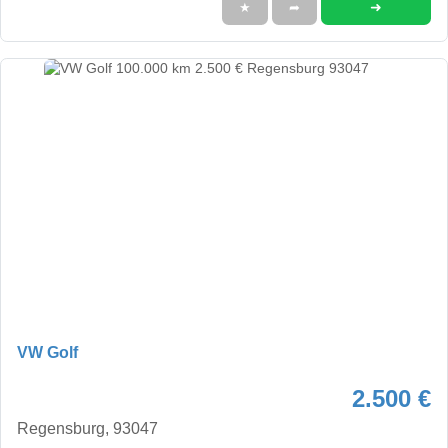
➜
★
➦
VW Golf
2.500 €
Regensburg, 93047