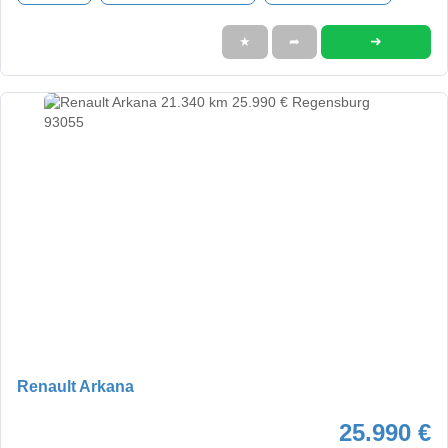
➜
★
➦
Renault Arkana
25.990 €