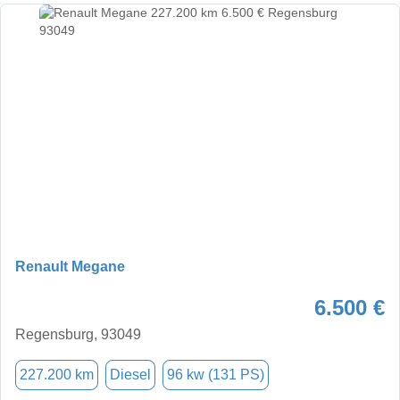
Renault Megane
6.500 €
Regensburg, 93049
227.200 km
Diesel
96 kw (131 PS)