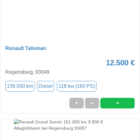
Renault Talisman
12.500 €
Regensburg, 93049
156.000 km
Diesel
118 kw (160 PS)
➜
★
➦