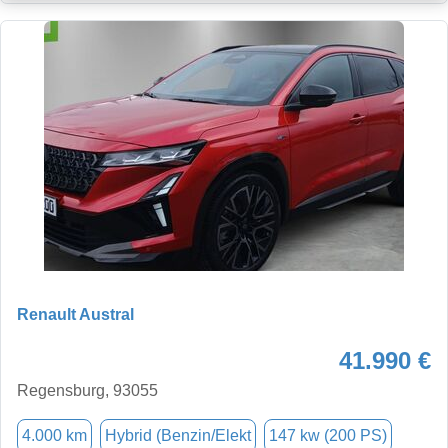
Renault Austral
41.990 €
Regensburg, 93055
4.000 km
Hybrid (Benzin/Elekt
147 kw (200 PS)