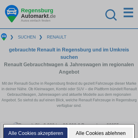
☰
Regensburg
Automarkt
.de
Autos einfach finden
❯
SUCHEN
❯
RENAULT
gebrauchte Renault in Regensburg und im Umkreis
suchen
Renault Gebrauchtwagen & Jahreswagen im regionalen
Angebot
Mit der Renault-Suche in Regensburg findest du gezielt Fahrzeuge dieser Marke
in deiner Nähe. Ob Kleinwagen, Kombi oder SUV – die Plattform bündelt Renault
Gebrauchtwagen, Jahreswagen und aktuelle Modelle aus dem regionalen
Angebot. So siehst du auf einen Blick, welche Renault Fahrzeuge in Regensburg
verfügbar sind.
Alle Cookies akzeptieren
Alle Cookies ablehnen