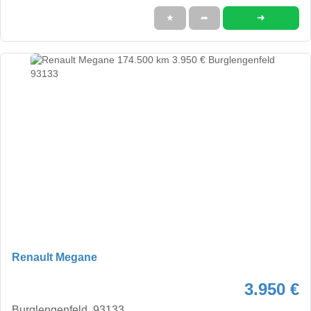
➜
★
➦
Renault Megane
3.950 €
Burglengenfeld, 93133