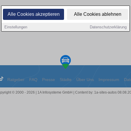
Alle Cookies akzeptieren
Alle Cookies ablehnen
Einstellungen
Datenschutzerklärung
Ratgeber
FAQ
Presse
Städte
Über Uns
Impressum
Dat
pyright © 2000 - 2026 | 1A Infosysteme GmbH | Content by: 1a-sites-autos 08.08.2