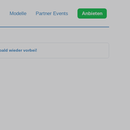
Modelle
Partner Events
Anbieten
bald wieder vorbei!