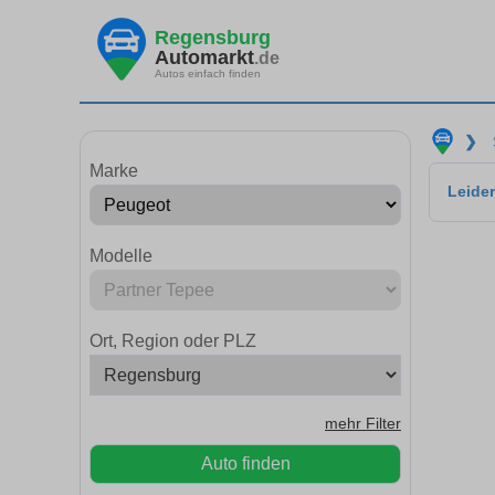
Regensburg
Automarkt
.de
Autos einfach finden
❯
Marke
Leider
Modelle
Ort, Region oder PLZ
mehr Filter
Auto finden