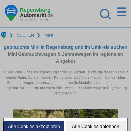
☰
Regensburg
Automarkt
.de
Autos einfach finden
❯
SUCHEN
❯
MINI
gebrauchte Mini in Regensburg und im Umkreis suchen
Mini Gebrauchtwagen & Jahreswagen im regionalen
Angebot
Mit der Mini-Suche in Regensburg findest du gezielt Fahrzeuge dieser Marke in
deiner Nähe. Ob Kleinwagen, Kombi oder SUV – die Plattform bündelt Mini
Gebrauchtwagen, Jahreswagen und aktuelle Modelle aus dem regionalen
Angebot. So siehst du auf einen Blick, welche Mini Fahrzeuge in Regensburg
verfügbar sind.
Alle Cookies akzeptieren
Alle Cookies ablehnen