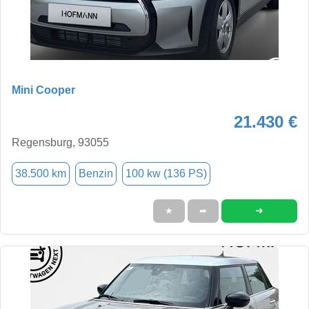
Mini Cooper
21.430 €
Regensburg, 93055
38.500 km
Benzin
100 kw (136 PS)
➜
★
➦