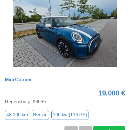
Mini Cooper
19.000 €
Regensburg, 93055
48.000 km
Benzin
100 kw (136 PS)