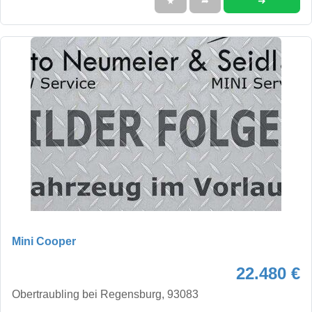
➜
★
➦
Mini Cooper
22.480 €
Obertraubling bei Regensburg, 93083