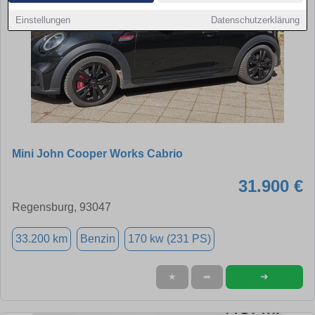
Einstellungen
Datenschutzerklärung
Mini John Cooper Works Cabrio
31.900 €
Regensburg, 93047
33.200 km
Benzin
170 kw (231 PS)
➜
★
➦