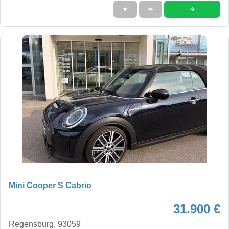
➜
★
➦
Mini Cooper S Cabrio
31.900 €
Regensburg, 93059