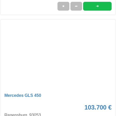
➜
★
➦
Mercedes GLS 450
103.700 €
Regensburg, 93053