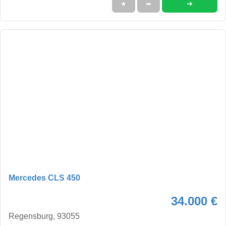
➜
★
➦
Mercedes CLS 450
34.000 €
Regensburg, 93055