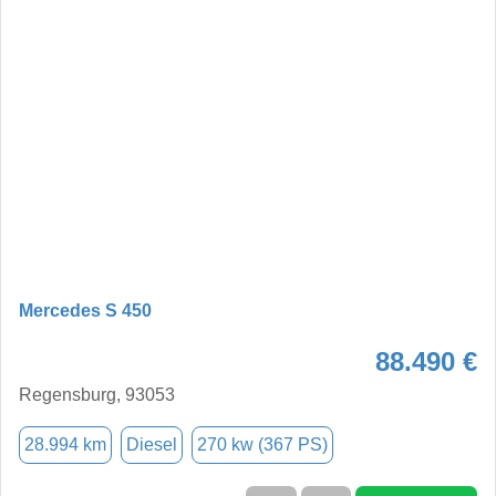
Mercedes S 450
88.490 €
Regensburg, 93053
28.994 km
Diesel
270 kw (367 PS)