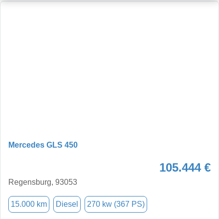
Mercedes GLS 450
105.444 €
Regensburg, 93053
15.000 km
Diesel
270 kw (367 PS)