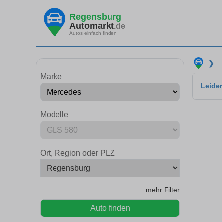
Regensburg
Automarkt
.de
Autos einfach finden
❯
Marke
Leider
Modelle
Ort, Region oder PLZ
mehr Filter
Auto finden