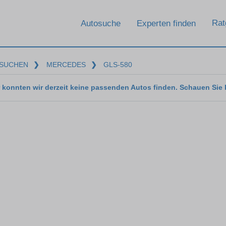
Rat
Autosuche
Experten finden
SUCHEN
❯
MERCEDES
❯
GLS-580
 konnten wir derzeit keine passenden Autos finden. Schauen Sie 