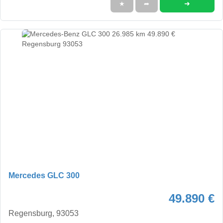
➜
★
➦
Mercedes GLC 300
49.890 €
Regensburg, 93053