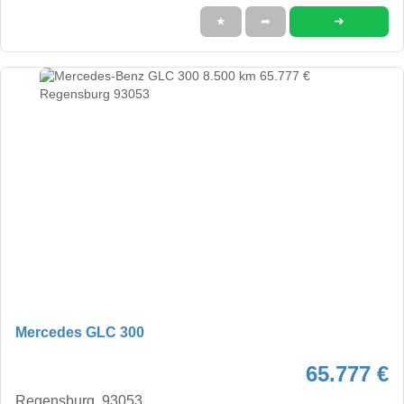
➜
★
➦
Mercedes GLC 300
65.777 €
Regensburg, 93053