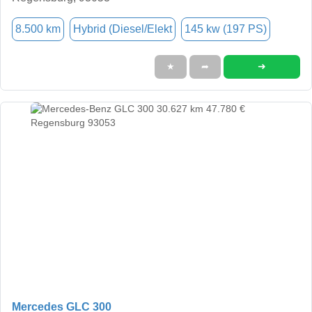
8.500 km
Hybrid (Diesel/Elekt
145 kw (197 PS)
➜
★
➦
Mercedes GLC 300