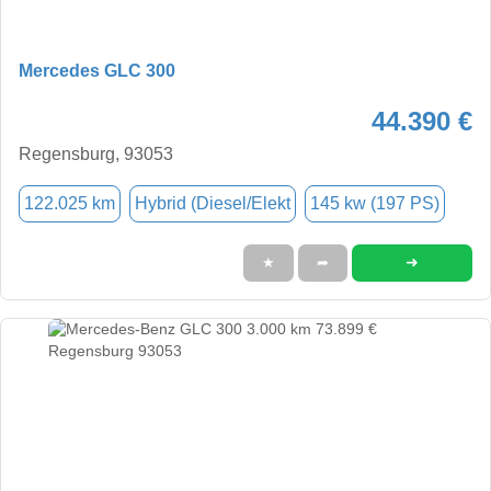
Mercedes GLC 300
44.390 €
Regensburg, 93053
122.025 km
Hybrid (Diesel/Elekt
145 kw (197 PS)
➜
★
➦