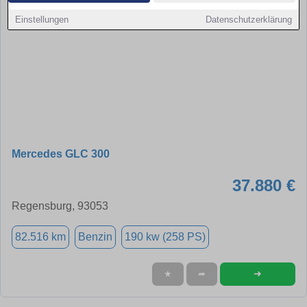
Einstellungen
Datenschutzerklärung
Mercedes GLC 300
37.880 €
Regensburg, 93053
82.516 km
Benzin
190 kw (258 PS)
➜
★
➦