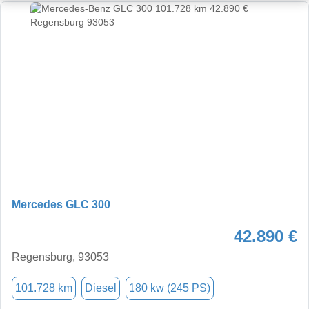
Mercedes GLC 300
42.890 €
Regensburg, 93053
101.728 km
Diesel
180 kw (245 PS)