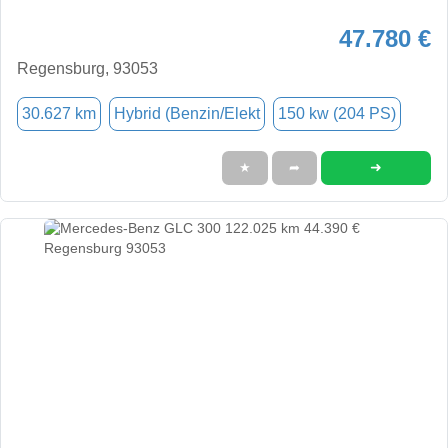
47.780 €
Regensburg, 93053
30.627 km
Hybrid (Benzin/Elekt
150 kw (204 PS)
➜
★
➦