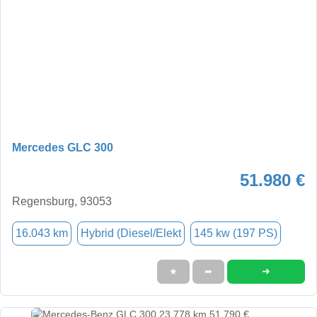
Mercedes GLC 300
51.980 €
Regensburg, 93053
16.043 km
Hybrid (Diesel/Elekt
145 kw (197 PS)
➜
★
➦