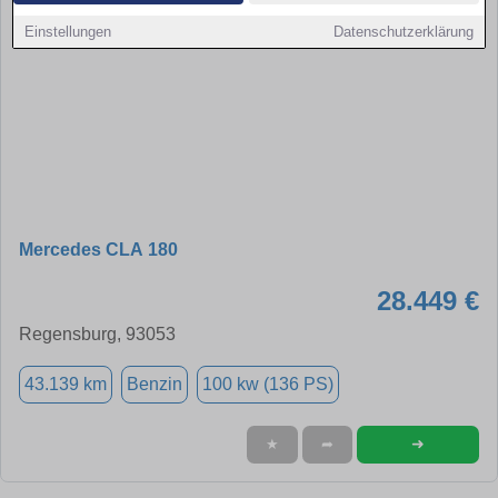
Einstellungen
Datenschutzerklärung
Mercedes CLA 180
28.449 €
Regensburg, 93053
43.139 km
Benzin
100 kw (136 PS)
➜
★
➦