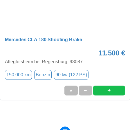
Mercedes CLA 180 Shooting Brake
11.500 €
Alteglofsheim bei Regensburg, 93087
150.000 km
Benzin
90 kw (122 PS)
➜
★
➦