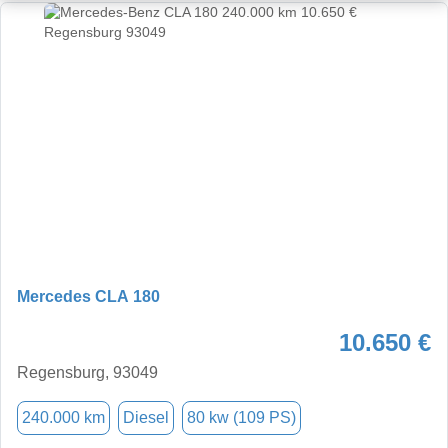
Mercedes CLA 180
10.650 €
Regensburg, 93049
240.000 km
Diesel
80 kw (109 PS)