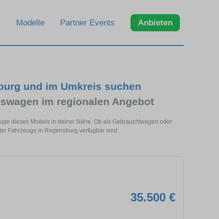
Modelle
Partner Events
Anbieten
sburg und im Umkreis suchen
eswagen im regionalen Angebot
euge dieses Models in deiner Nähe. Ob als Gebrauchtwagen oder
nter Fahrzeuge in Regensburg verfügbar sind.
35.500 €