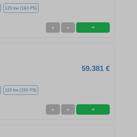
120 kw (163 PS)
➜
★
➦
59.381 €
110 kw (150 PS)
➜
★
➦