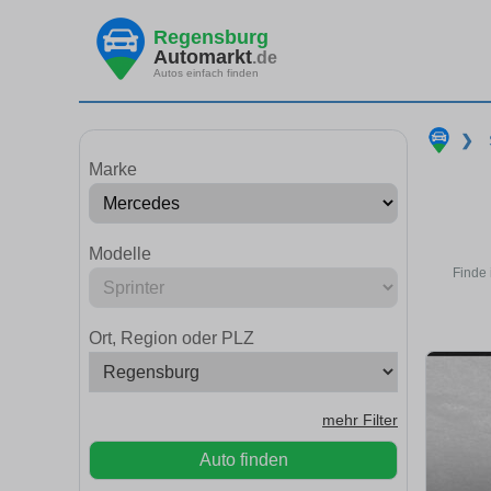
Regensburg
Automarkt
.de
Autos einfach finden
❯
Marke
Modelle
Finde 
Ort, Region oder PLZ
mehr Filter
Auto finden