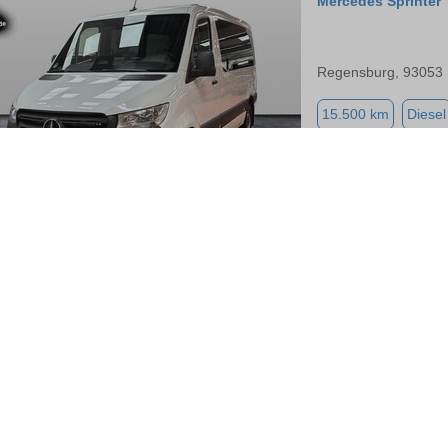
Mercedes Sprinter
Regensburg, 93053
15.500 km
Diesel
Mercedes Sprinter
Regensburg, 93053
10.000 km
Diesel