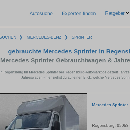
Ratgeber
Autosuche
Experten finden
SUCHEN
❯
MERCEDES-BENZ
❯
SPRINTER
gebrauchte Mercedes Sprinter in Regen
Mercedes Sprinter Gebrauchtwagen & Jahr
in Regensburg für Mercedes Sprinter bei Regensburg-Automarkt.de gezielt Fahrz
Jahreswagen - hier siehst du auf einen Blick, welche Mercedes Spri
Mercedes Sprinter
Regensburg, 93059