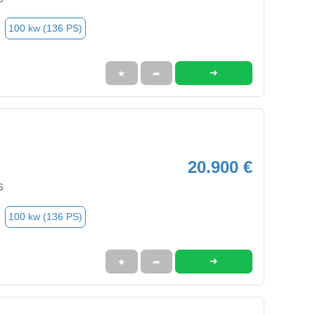
100 kw (136 PS)
➜
★
➦
20.900 €
6
100 kw (136 PS)
➜
★
➦