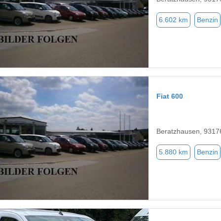
6.602 km
Benzin
Fiat 600
Beratzhausen, 9317
5.880 km
Benzin