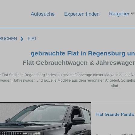
Ratgeber
Autosuche
Experten finden
SUCHEN
❯
FIAT
gebrauchte Fiat in Regensburg u
Fiat Gebrauchtwagen & Jahreswagen
r Fiat-Suche in Regensburg findest du gezielt Fahrzeuge dieser Marke in deiner N
wagen, Jahreswagen und aktuelle Modelle aus dem regionalen Angebot. So siehst 
sind.
Fiat Grande Panda