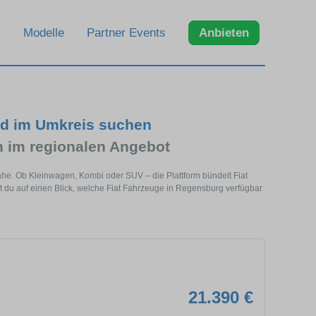
Modelle
Partner Events
Anbieten
nd im Umkreis suchen
 im regionalen Angebot
ähe. Ob Kleinwagen, Kombi oder SUV – die Plattform bündelt Fiat
du auf einen Blick, welche Fiat Fahrzeuge in Regensburg verfügbar
21.390 €