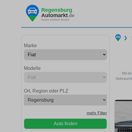
Regensburg
Automarkt
.de
Autos einfach finden
❯
Marke
Modelle
Mit de
Gebraucht
Ort, Region oder PLZ
mehr Filter
Auto finden