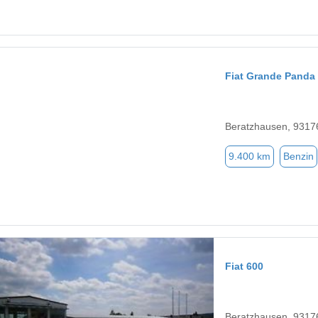
Fiat Grande Panda
Beratzhausen, 9317
9.400 km
Benzin
Fiat 600
Beratzhausen, 9317